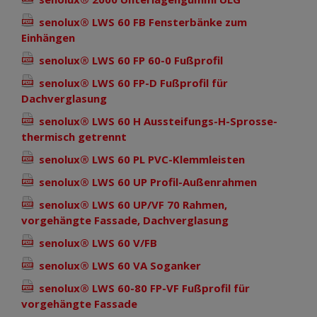
senolux® LWS 60 FB Fensterbänke zum
Einhängen
senolux® LWS 60 FP 60-0 Fußprofil
senolux® LWS 60 FP-D Fußprofil für
Dachverglasung
senolux® LWS 60 H Aussteifungs-H-Sprosse-
thermisch getrennt
senolux® LWS 60 PL PVC-Klemmleisten
senolux® LWS 60 UP Profil-Außenrahmen
senolux® LWS 60 UP/VF 70 Rahmen,
vorgehängte Fassade, Dachverglasung
senolux® LWS 60 V/FB
senolux® LWS 60 VA Soganker
senolux® LWS 60-80 FP-VF Fußprofil für
vorgehängte Fassade